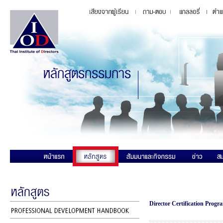
Director Certification Prog