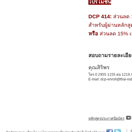
โปรโมชั่น
DCP 414:
ส่วนลด
สำหรับผู้ผ่านหลักส
หรือ
ส่วนลด 15% เม
สอบถามรายละเอียดเ
คุณสิริพร
โทร 0 2955 1155 ต่อ 1219 
E-mail: dcp-enroll@thai-io
หลักสูตรประกาศนียบัตร