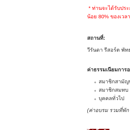
*
ท่านจะได้รับปร
น้อย
80%
ของเวล
สถานที่:
วีรันดา รีสอร์ต พัท
ค่าธรรมเนียมการ
สมาชิกสามัญ
สมาช
บุคคล
(ค่าอบรม รวมที่พั