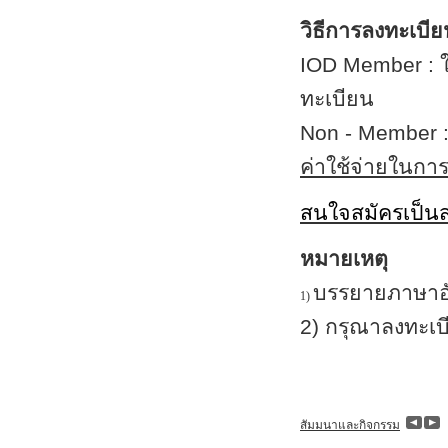
วิธีการลงทะเบี
IOD Member :
ทะเบียน
Non - Member : 
ค่าใช้จ่ายในกา
สนใจสมัครเป็น
หมายเหตุ
บรรยายภาษาอ
1)
2) กรุณาลงทะเบ
สัมมนาและกิจกรรม