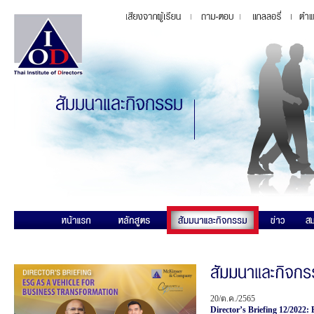
20/ต.ค./2565
Director’s Briefing 12/2022: