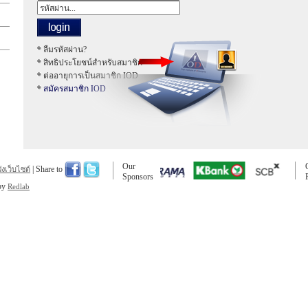
ลืมรหัสผ่าน?
สิทธิประโยชน์สำหรับสมาชิก
ต่ออายุการเป็นสมาชิก IOD
สมัครสมาชิก IOD
Our
| Share to
ผังเว็บไซต์
Sponsors
 by
Redlab