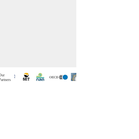
Our
Partners